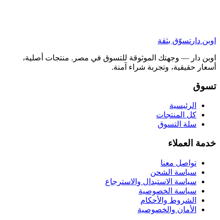
اوبن دار
تسوّق بثقة
اوبن دار — وجهتك الموثوقة للتسوق في مصر. منتجات أصلية،
أسعار حقيقية، وتجربة شراء آمنة.
تسوق
الرئيسية
كل المنتجات
سلة التسوق
خدمة العملاء
تواصل معنا
سياسة الشحن
سياسة الاستبدال والاسترجاع
سياسة الخصوصية
الشروط والأحكام
الأمان والخصوصية