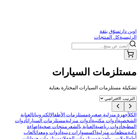
اوبن دار
تسوّق بثقة
الرئيسية
كل المنتجات
مستلزمات السيارات
تشكيلة
مستلزمات السيارات
المختارة بعناية
الكل
أجهزة منزلية صغيرة
مستلزمات الأطفال
إلكترونيات
العناية
الشخصية
أدوات مكتبية
أدوات منزلية
مستلزمات السيارات
أدوات
المطبخ
أدوات رياضية
العناية بالشعر
منتجات صحية
إضاءة
ذكية
منظفات منزلية
اكسسوارات دينية
أدوات ومعدات
ألعاب
أطفال
ملابس وأحذية
مستلزمات الحفلات
مستلزمات حيوانات