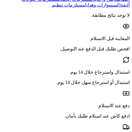
أليفة
إكسسوارات وهدايا
مستلزمات تنظيم
لا توجد نتائج مطابقة.
المعاينة قبل الاستلام
افحص طلبك قبل الدفع عند التوصيل.
استبدال واسترجاع خلال 14 يوم
استبدال أو استرجاع سهل خلال 14 يوم.
دفع عند الاستلام
ادفع كاش عند استلام طلبك بأمان.