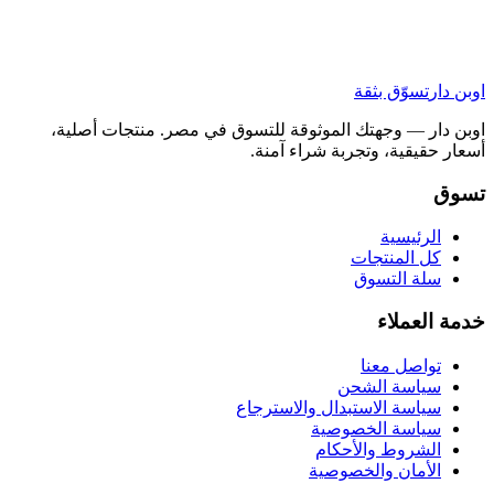
اوبن دار
تسوّق بثقة
اوبن دار — وجهتك الموثوقة للتسوق في مصر. منتجات أصلية،
أسعار حقيقية، وتجربة شراء آمنة.
تسوق
الرئيسية
كل المنتجات
سلة التسوق
خدمة العملاء
تواصل معنا
سياسة الشحن
سياسة الاستبدال والاسترجاع
سياسة الخصوصية
الشروط والأحكام
الأمان والخصوصية