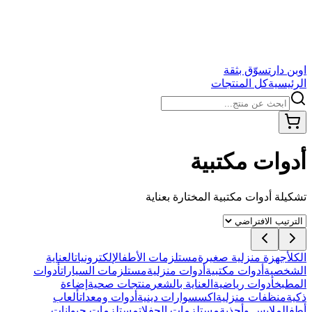
اوبن دار
تسوّق بثقة
الرئيسية
كل المنتجات
أدوات مكتبية
تشكيلة
أدوات مكتبية
المختارة بعناية
الكل
أجهزة منزلية صغيرة
مستلزمات الأطفال
إلكترونيات
العناية
الشخصية
أدوات مكتبية
أدوات منزلية
مستلزمات السيارات
أدوات
المطبخ
أدوات رياضية
العناية بالشعر
منتجات صحية
إضاءة
ذكية
منظفات منزلية
اكسسوارات دينية
أدوات ومعدات
ألعاب
أطفال
ملابس وأحذية
مستلزمات الحفلات
مستلزمات حيوانات