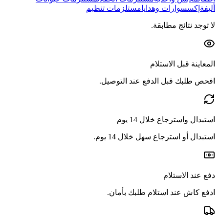
أليفة
إكسسوارات وهدايا
مستلزمات تنظيم
لا توجد نتائج مطابقة.
المعاينة قبل الاستلام
افحص طلبك قبل الدفع عند التوصيل.
استبدال واسترجاع خلال 14 يوم
استبدال أو استرجاع سهل خلال 14 يوم.
دفع عند الاستلام
ادفع كاش عند استلام طلبك بأمان.