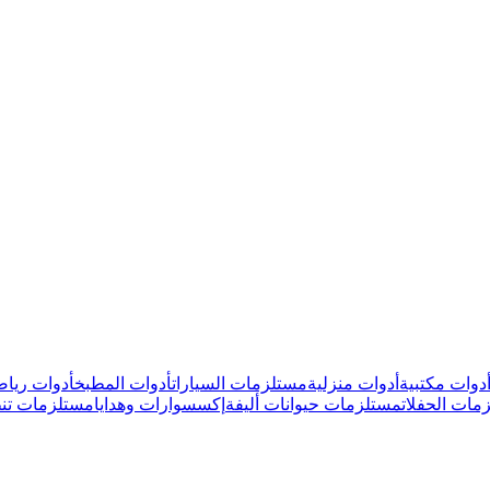
دوات مكتبية
أدوات منزلية
مستلزمات السيارات
أدوات المطبخ
أدوات رياض
مات الحفلات
مستلزمات حيوانات أليفة
إكسسوارات وهدايا
مستلزمات تن