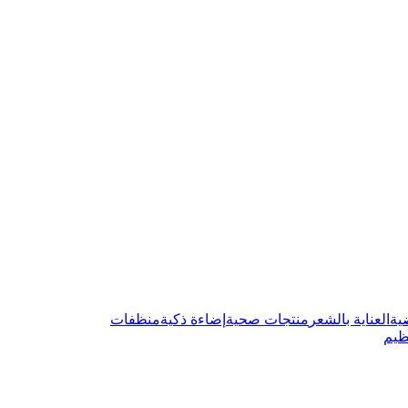
ية
العناية بالشعر
منتجات صحية
إضاءة ذكية
منظفات
ظيم