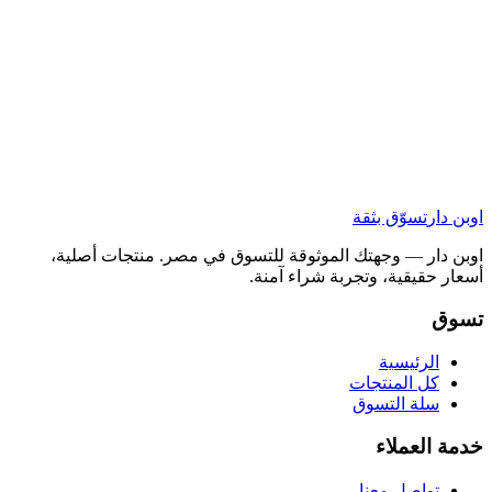
اوبن دار
تسوّق بثقة
اوبن دار — وجهتك الموثوقة للتسوق في مصر. منتجات أصلية،
أسعار حقيقية، وتجربة شراء آمنة.
تسوق
الرئيسية
كل المنتجات
سلة التسوق
خدمة العملاء
تواصل معنا