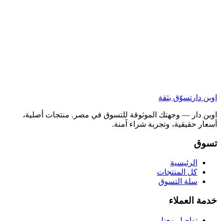
اوبن دار
تسوّق بثقة
اوبن دار — وجهتك الموثوقة للتسوق في مصر. منتجات أصلية،
أسعار حقيقية، وتجربة شراء آمنة.
تسوق
الرئيسية
كل المنتجات
سلة التسوق
خدمة العملاء
تواصل معنا