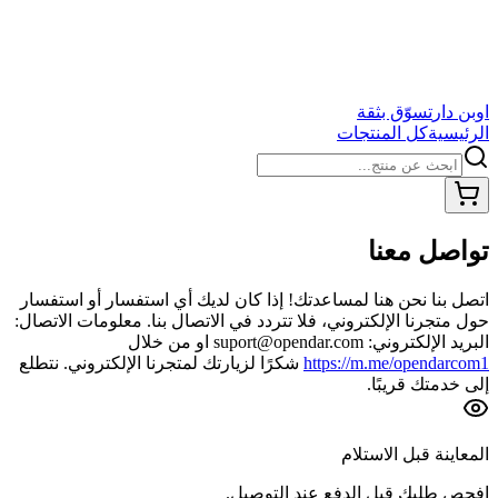
اوبن دار
تسوّق بثقة
الرئيسية
كل المنتجات
تواصل معنا
اتصل بنا نحن هنا لمساعدتك! إذا كان لديك أي استفسار أو استفسار
حول متجرنا الإلكتروني، فلا تتردد في الاتصال بنا. معلومات الاتصال:
البريد الإلكتروني: suport@opendar.com او من خلال
https://m.me/opendarcom1
شكرًا لزيارتك لمتجرنا الإلكتروني. نتطلع
إلى خدمتك قريبًا.
المعاينة قبل الاستلام
افحص طلبك قبل الدفع عند التوصيل.