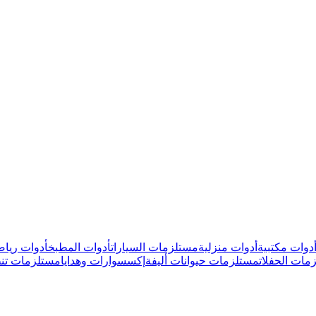
دوات مكتبية
أدوات منزلية
مستلزمات السيارات
أدوات المطبخ
أدوات رياض
مات الحفلات
مستلزمات حيوانات أليفة
إكسسوارات وهدايا
مستلزمات تن