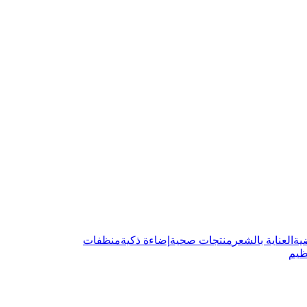
ية
العناية بالشعر
منتجات صحية
إضاءة ذكية
منظفات
ظيم