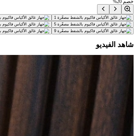
خصم
20
%
شاهد الفيديو