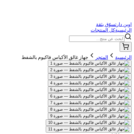
اوبن دار
تسوّق بثقة
الرئيسية
كل المنتجات
الرئيسية
المتجر
جهاز غالق الأكياس فاكيوم بالشفط