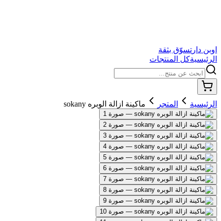
اوبن دار
تسوّق بثقة
الرئيسية
كل المنتجات
الرئيسية
المتجر
ماكينة ازالة الوبره sokany