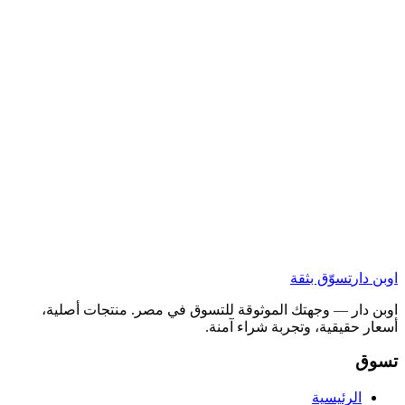
اوبن دار
تسوّق بثقة
اوبن دار — وجهتك الموثوقة للتسوق في مصر. منتجات أصلية،
أسعار حقيقية، وتجربة شراء آمنة.
تسوق
الرئيسية