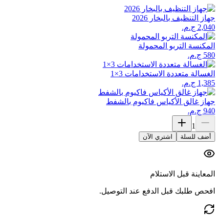
جهاز التنظيف بالبخار 2026
المكنسة التربو المحمولة
الغسالة متعددة الاستخدامات 3×1
جهاز غالق الأكياس فاكيوم بالشفط
1
أضف للسلة
اشتري الآن
المعاينة قبل الاستلام
افحص طلبك قبل الدفع عند التوصيل.