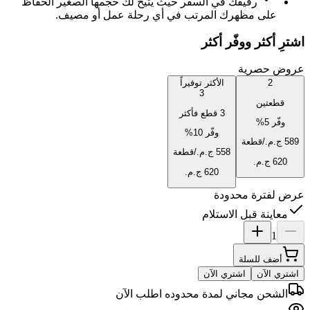
رفيقك في السفر حيث يتيح لك حجمها الصغير الحفاظ
على مظهرك المرتب في أي رحلة عمل أو مصيف.
اشترِ أكثر ووفّر أكثر
عروض حصرية
2
الأكثر توفيراً
3
قطعتين
3 قطع فأكثر
وفّر
5
%
وفّر
10
%
/قطعة
/قطعة
عرض لفترة محدودة
معاينة قبل الاستلام
1
أضف للسلة
اشتري الآن
اشتري الآن
الشحن مجاني لمدة محدوده اطلب الآن