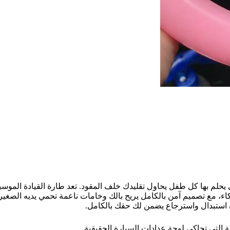
حلم بها كل طفل يحاول تقليدك خلف المقود. تعد طارة القيادة الموسيق
اء، مع تصميم آمن بالكامل يريح بالك وخامات ناعمة تحمي يديه الصغير
استبدال واسترجاع يضمن لك حقك بالكامل.
ية التي تحاكي لوحة عدادات السيارة الحقيقية.