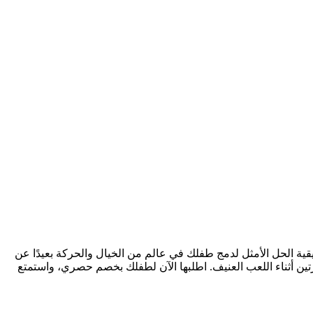
ية الحل الأمثل لدمج طفلك في عالم من الخيال والحركة بعيدًا عن
تين أثناء اللعب العنيف. اطلبها الآن لطفلك بخصم حصري، واستمتع