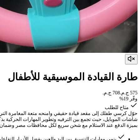
طارة القيادة الموسيقية للأطفال
وفّر
19
%
متاح للطلب
حوّل كرسي طفلك إلى مقعد قيادة حقيقي وامنحه متعة المغامرة التي ي
شاشات الموبايل، حيث تجمع بين الترفيه وتطوير المهارات الحركية بذك
بميزة الدفع عند الاستلام مع شحن سريع لكل محافظات مصر وضمان 
ينمي مهارات التنسيق بين اليد والعين بفضل الأزرار التفاعل