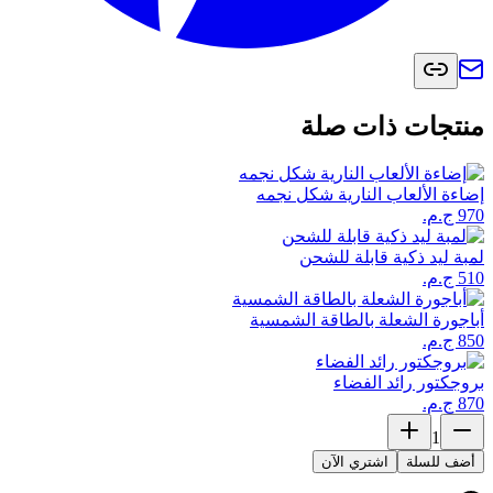
منتجات ذات صلة
إضاءة الألعاب النارية شكل نجمه
لمبة ليد ذكية قابلة للشحن
أباجورة الشعلة بالطاقة الشمسية
بروجكتور رائد الفضاء
1
أضف للسلة
اشتري الآن