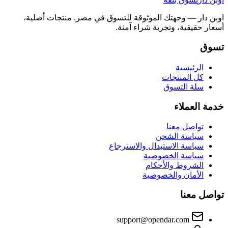
اوبن دار — وجهتك الموثوقة للتسوق في مصر. منتجات أصلية،
أسعار حقيقية، وتجربة شراء آمنة.
تسوق
الرئيسية
كل المنتجات
سلة التسوق
خدمة العملاء
تواصل معنا
سياسة الشحن
سياسة الاستبدال والاسترجاع
سياسة الخصوصية
الشروط والأحكام
الأمان والخصوصية
تواصل معنا
support@opendar.com