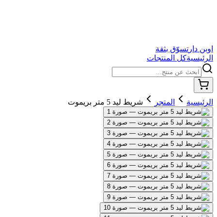
اوبن دار
تسوّق بثقة
الرئيسية
كل المنتجات
الرئيسية
المتجر
شريط ليد 5 متر بريموت