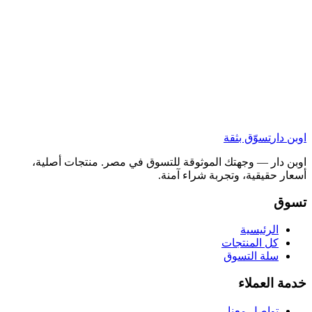
اوبن دار
تسوّق بثقة
اوبن دار — وجهتك الموثوقة للتسوق في مصر. منتجات أصلية،
أسعار حقيقية، وتجربة شراء آمنة.
تسوق
الرئيسية
كل المنتجات
سلة التسوق
خدمة العملاء
تواصل معنا