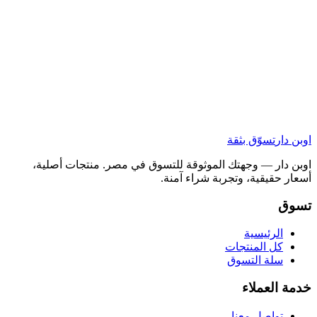
اوبن دار
تسوّق بثقة
اوبن دار — وجهتك الموثوقة للتسوق في مصر. منتجات أصلية،
أسعار حقيقية، وتجربة شراء آمنة.
تسوق
الرئيسية
كل المنتجات
سلة التسوق
خدمة العملاء
تواصل معنا