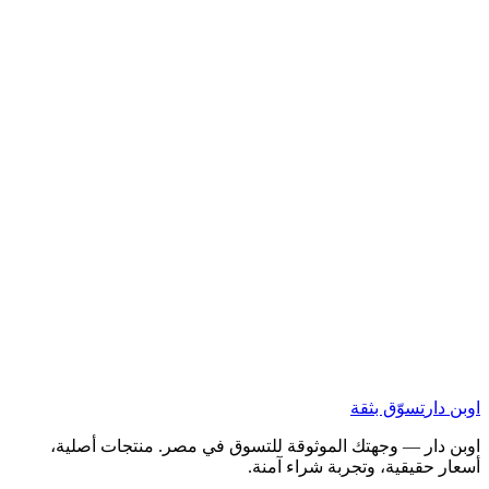
اوبن دار
تسوّق بثقة
اوبن دار — وجهتك الموثوقة للتسوق في مصر. منتجات أصلية،
أسعار حقيقية، وتجربة شراء آمنة.