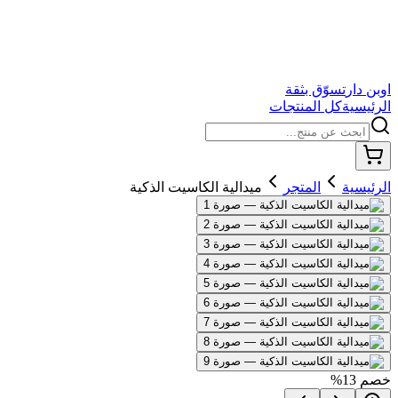
اوبن دار
تسوّق بثقة
الرئيسية
كل المنتجات
الرئيسية
المتجر
ميدالية الكاسيت الذكية
خصم
13
%