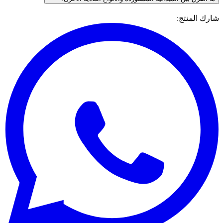
شارك المنتج
: