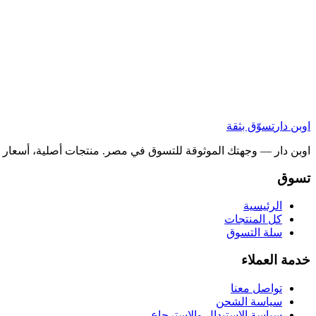
اوبن دار
تسوّق بثقة
اوبن دار — وجهتك الموثوقة للتسوق في مصر. منتجات أصلية، أسعار ح
تسوق
الرئيسية
كل المنتجات
سلة التسوق
خدمة العملاء
تواصل معنا
سياسة الشحن
سياسة الاستبدال والاسترجاع