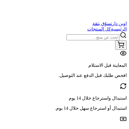
اوبن دار
تسوّق بثقة
الرئيسية
كل المنتجات
المعاينة قبل الاستلام
افحص طلبك قبل الدفع عند التوصيل.
استبدال واسترجاع خلال 14 يوم
استبدال أو استرجاع سهل خلال 14 يوم.