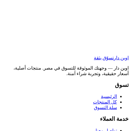
اوبن دار
تسوّق بثقة
اوبن دار — وجهتك الموثوقة للتسوق في مصر. منتجات أصلية،
أسعار حقيقية، وتجربة شراء آمنة.
تسوق
الرئيسية
كل المنتجات
سلة التسوق
خدمة العملاء
تواصل معنا