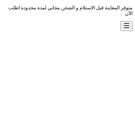
متوفر المعاينة قبل الاستلام و الشحن مجاني لمدة محدوده اطلب
الآن