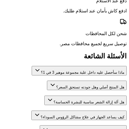
دفع عند الاستلام
ادفع كاش بأمان عند استلام طلبك.
شحن لكل المحافظات
توصيل سريع لجميع محافظات مصر.
الأسئلة الشائعة
ماذا سأحصل عليه داخل علبة مجموعة موهير 3 في 1؟
هل المنتج أصلي وهل جودته تستحق السعر؟
هل آلة إزالة الشعر مناسبة للبشرة الحساسة؟
كيف يساعد الجهاز في علاج مشاكل الرؤوس السوداء؟