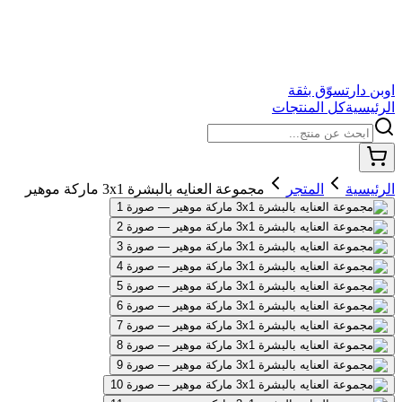
اوبن دار
تسوّق بثقة
الرئيسية
كل المنتجات
الرئيسية
المتجر
مجموعة العنايه بالبشرة 3x1 ماركة موهير