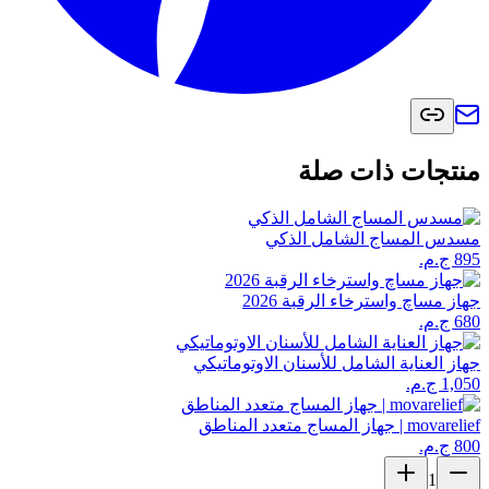
منتجات ذات صلة
مسدس المساج الشامل الذكي
جهاز مساچ واسترخاء الرقبة 2026
جهاز العناية الشامل للأسنان الاوتوماتيكي
movarelief | جهاز المساج متعدد المناطق
1