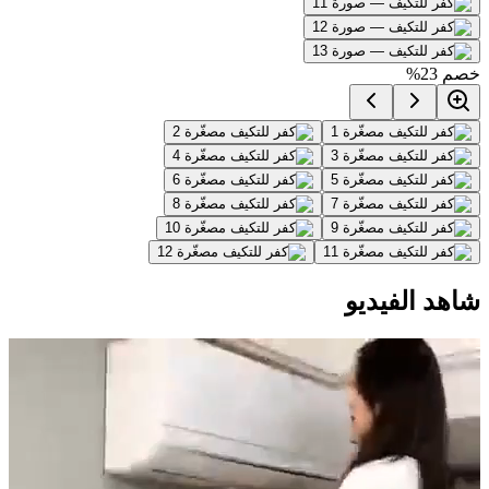
خصم
23
%
شاهد الفيديو