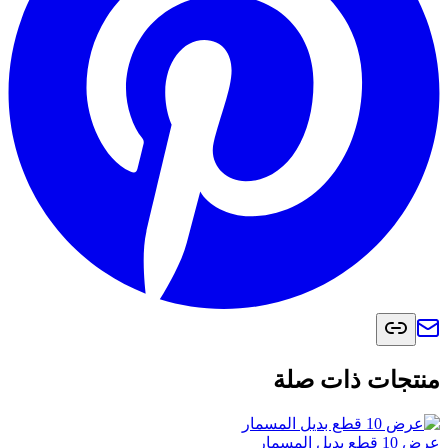
منتجات ذات صلة
عرض 10 قطع بديل المسمار