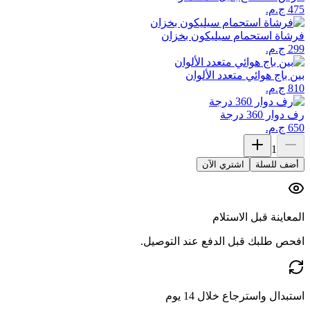
فرشاة استحمام سيليكون بخزان
بين باج هوائي متعدد الألوان
رف دوار 360 درجة
1
أضف للسلة
اشتري الآن
المعاينة قبل الاستلام
افحص طلبك قبل الدفع عند التوصيل.
استبدال واسترجاع خلال 14 يوم