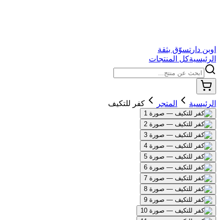
اوبن دار
تسوّق بثقة
الرئيسية
كل المنتجات
الرئيسية
المتجر
كفر للتكيف