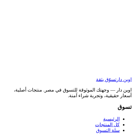
اوبن دار
تسوّق بثقة
اوبن دار — وجهتك الموثوقة للتسوق في مصر. منتجات أصلية،
أسعار حقيقية، وتجربة شراء آمنة.
تسوق
الرئيسية
كل المنتجات
سلة التسوق