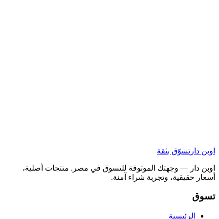
اوبن دار
تسوّق بثقة
اوبن دار — وجهتك الموثوقة للتسوق في مصر. منتجات أصلية،
أسعار حقيقية، وتجربة شراء آمنة.
تسوق
الرئيسية