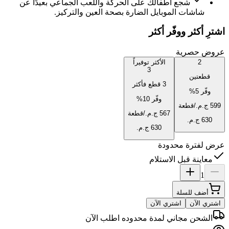
شجع أطفالك على الحركة واللعب الجماعي بعيدًا عن
شاشات الموبايل الضارة بصحة العين والتركيز.
اشترِ أكثر ووفّر أكثر
عروض حصرية
2
الأكثر توفيراً
3
قطعتين
3 قطع فأكثر
وفّر
5
%
وفّر
10
%
/قطعة
/قطعة
عرض لفترة محدودة
معاينة قبل الاستلام
1
أضف للسلة
اشتري الآن
اشتري الآن
الشحن مجاني لمدة محدوده اطلب الآن