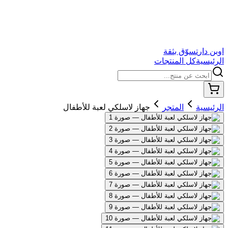
اوبن دار
تسوّق بثقة
الرئيسية
كل المنتجات
الرئيسية
المتجر
جهاز لاسلكي لعبة للأطفال