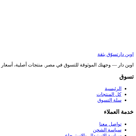
اوبن دار
تسوّق بثقة
اوبن دار — وجهتك الموثوقة للتسوق في مصر. منتجات أصلية، أسعار ح
تسوق
الرئيسية
كل المنتجات
سلة التسوق
خدمة العملاء
تواصل معنا
سياسة الشحن
سياسة الاستبدال والاسترجاع