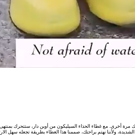
ك مرة أخرى. مع غطاء الحذاء السيليكون من أوبن دار، ستتحرك بمنتهى 
الشديدة، ولأننا نهتم براحتك، صممنا هذا الغطاء بطريقة تجعله سهل ال