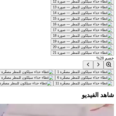
خصم
28
%
شاهد الفيديو