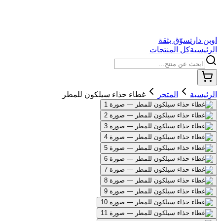
اوبن دار
تسوّق بثقة
الرئيسية
كل المنتجات
الرئيسية
المتجر
غطاء حذاء سيلكون للمطر