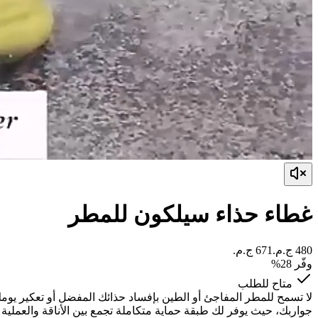
غطاء حذاء سيلكون للمطر
وفّر
28
%
متاح للطلب
لا تسمح للمطر المفاجئ أو الطين بإفساد حذائك المفضل أو تعكير يوم
جواربك، حيث يوفر لك طبقة حماية متكاملة تجمع بين الأناقة والعملية 