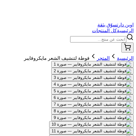
اوبن دار
تسوّق بثقة
الرئيسية
كل المنتجات
الرئيسية
المتجر
فوطة لتنشيف الشعر مايكروفايبر