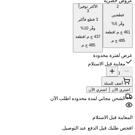
عروض حصرية
2
الأكثر توفيراً
3
قطعتين
3 قطع فأكثر
وفّر
5
%
وفّر
10
%
/قطعة
/قطعة
عرض لفترة محدودة
معاينة قبل الاستلام
1
أضف للسلة
اشتري الآن
اشتري الآن
الشحن مجاني لمدة محدوده اطلب الآن
المعاينة قبل الاستلام
افحص طلبك قبل الدفع عند التوصيل.