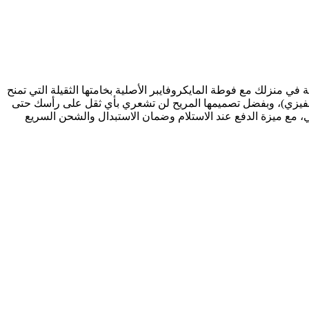
 منزلك مع فوطة المايكروفايبر الأصلية بخامتها الثقيلة التي تمنح
لفيزي)، وبفضل تصميمها المريح لن تشعري بأي ثقل على رأسك حتى
 مع ميزة الدفع عند الاستلام وضمان الاستبدال والشحن السريع