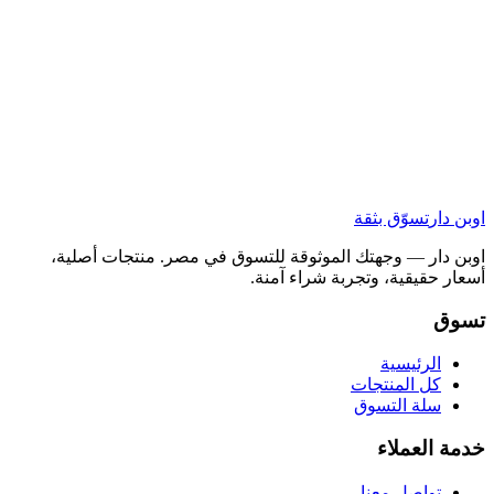
اوبن دار
تسوّق بثقة
اوبن دار — وجهتك الموثوقة للتسوق في مصر. منتجات أصلية،
أسعار حقيقية، وتجربة شراء آمنة.
تسوق
الرئيسية
كل المنتجات
سلة التسوق
خدمة العملاء
تواصل معنا