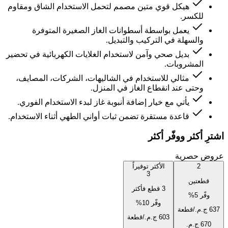
هيكل قوي متين مصمم لتحمل الاستخدام الشاق ومقاوم
للكسر.
يعمل بواسطة أسطوانات الغاز الصغيرة المتوفرة
والسهلة في التركيب والتبديل.
بديل صحي وآمن لاستخدام الغلايات الكهربائية في تحضير
المشروبات.
مثالي للاستخدام في الشاليهات، الشركات، المصايف،
وحتى عند انقطاع الغاز في المنزل.
يأتي مع خيار إضافة أنبوبة غاز لبدء الاستخدام الفوري.
قاعدة مستقرة تضمن ثبات أواني الطهي أثناء الاستخدام.
اشترِ أكثر ووفّر أكثر
عروض حصرية
2
الأكثر توفيراً
3
قطعتين
3 قطع فأكثر
وفّر
5
%
وفّر
10
%
/قطعة
/قطعة