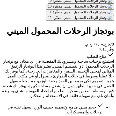
بوتجاز الرحلات المحمول الميني
وفّر
13
%
متاح للطلب
استمتع بوجبات ساخنة ومشروباتك المفضلة في أي مكان مع بوتجاز
الرحلات المحمول ذو التصميم الميني. يعتبر هذا البوتجاز الرفيق
المثالي لمحبي التخييم، السفر، والمغامرات الخارجية، كما يوفر لك
حلاً عملياً وسريعاً في حالات الطوارئ بالمنزل أو في مكتب العمل.
يتميز بتصميم ذكي يجمع بين القوة وخفة الوزن، مما يجعله سهل
الحمل في حقيبة الظهر دون أن يشغل مساحة كبيرة. يوفر لك شعلة
قوية ومنتظمة تضمن تسخين الطعام أو إعداد القهوة والشاي بسرعة
وأمان تام، مع سهولة فائقة في الاستخدام والتحكم.
حجم ميني مدمج وتصميم خفيف الوزن يسهل نقله في
الرحلات والمعسكرات.