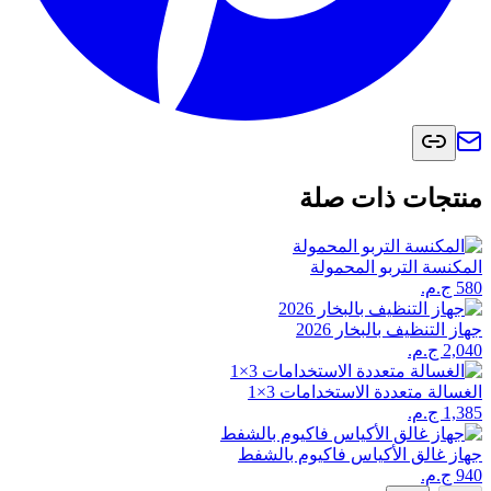
منتجات ذات صلة
المكنسة التربو المحمولة
جهاز التنظيف بالبخار 2026
الغسالة متعددة الاستخدامات 3×1
جهاز غالق الأكياس فاكيوم بالشفط