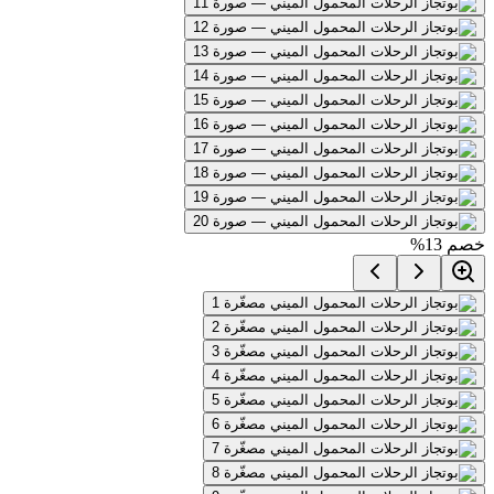
خصم
13
%