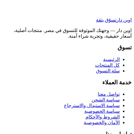
اوبن دار
تسوّق بثقة
اوبن دار — وجهتك الموثوقة للتسوق في مصر. منتجات أصلية،
أسعار حقيقية، وتجربة شراء آمنة.
تسوق
الرئيسية
كل المنتجات
سلة التسوق
خدمة العملاء
تواصل معنا
سياسة الشحن
سياسة الاستبدال والاسترجاع
سياسة الخصوصية
الشروط والأحكام
الأمان والخصوصية