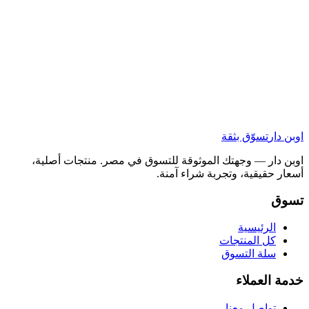
اوبن دار
تسوّق بثقة
اوبن دار — وجهتك الموثوقة للتسوق في مصر. منتجات أصلية،
أسعار حقيقية، وتجربة شراء آمنة.
تسوق
الرئيسية
كل المنتجات
سلة التسوق
خدمة العملاء
تواصل معنا