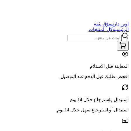
اوبن دار
تسوّق بثقة
الرئيسية
كل المنتجات
المعاينة قبل الاستلام
افحص طلبك قبل الدفع عند التوصيل.
استبدال واسترجاع خلال 14 يوم
استبدال أو استرجاع سهل خلال 14 يوم.