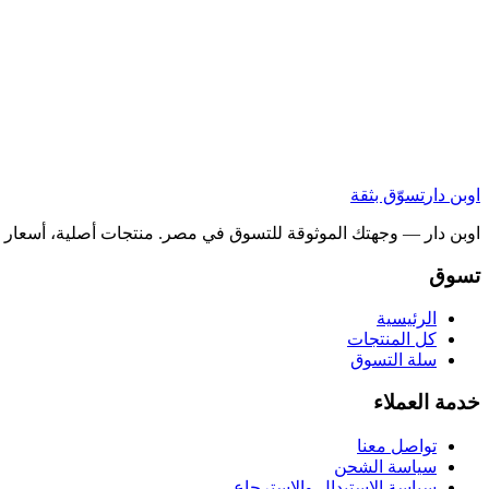
اوبن دار
تسوّق بثقة
اوبن دار — وجهتك الموثوقة للتسوق في مصر. منتجات أصلية، أسعار ح
تسوق
الرئيسية
كل المنتجات
سلة التسوق
خدمة العملاء
تواصل معنا
سياسة الشحن
سياسة الاستبدال والاسترجاع